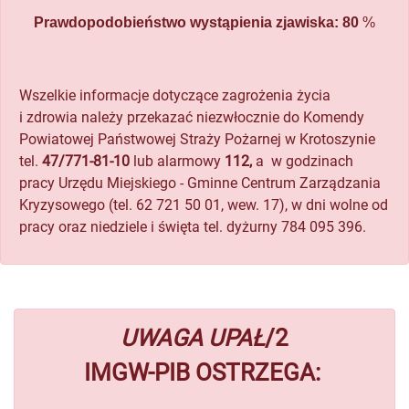
Prawdopodobieństwo wystąpienia zjawiska: 80
%
Wszelkie informacje dotyczące zagrożenia życia
i zdrowia należy przekazać niezwłocznie do Komendy
Powiatowej Państwowej Straży Pożarnej w Krotoszynie
tel.
47/771-81-10
lub alarmowy
112,
a w godzinach
pracy Urzędu Miejskiego - Gminne Centrum Zarządzania
Kryzysowego (tel. 62 721 50 01, wew. 17), w dni wolne od
pracy oraz niedziele i święta tel. dyżurny 784 095 396.
UWAGA UPAŁ
/2
IMGW-PIB OSTRZEGA: