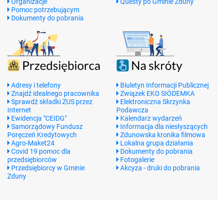
Organizacje
Questy po Gminie Zduny
Pomoc potrzebującym
Dokumenty do pobrania
Adresy i telefony
Biuletyn Informacji Publicznej
Znajdź idealnego pracownika
Związek EKO SIÓDEMKA
Sprawdź składki ZUS przez
Elektroniczna Skrzynka
Internet
Podawcza
Ewidencja "CEIDG"
Kalendarz wydarzeń
Samorządowy Fundusz
Informacja dla niesłyszących
Poręczeń Kredytowych
Zdunowska kronika filmowa
Agro-Maket24
Lokalna grupa działania
Covid 19 pomoc dla
Dokumenty do pobrania
przedsiębiorców
Fotogalerie
Przedsiębiorcy w Gminie
Akcyza - druki do pobrania
Zduny