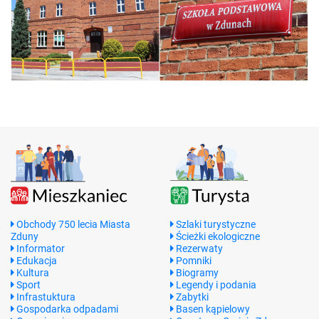
Obchody 750 lecia Miasta
Szlaki turystyczne
Zduny
Ścieżki ekologiczne
Informator
Rezerwaty
Edukacja
Pomniki
Kultura
Biogramy
Sport
Legendy i podania
Infrastuktura
Zabytki
Gospodarka odpadami
Basen kąpielowy