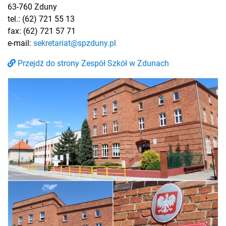
63-760 Zduny
tel.: (62) 721 55 13
fax: (62) 721 57 71
e-mail:
sekretariat@spzduny.pl
Przejdź do strony Zespół Szkół w Zdunach