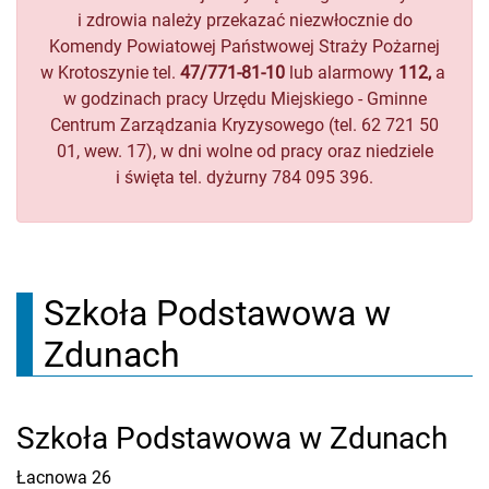
i zdrowia należy przekazać niezwłocznie do
Komendy Powiatowej Państwowej Straży Pożarnej
w Krotoszynie tel.
47/771-81-10
lub alarmowy
112,
a
w godzinach pracy Urzędu Miejskiego - Gminne
Centrum Zarządzania Kryzysowego (tel. 62 721 50
01, wew. 17), w dni wolne od pracy oraz niedziele
i święta tel. dyżurny 784 095 396.
Szkoła Podstawowa w
Zdunach
Szkoła Podstawowa w Zdunach
Łacnowa 26