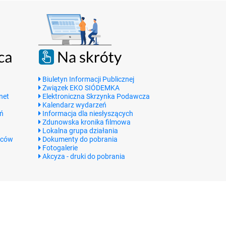
Biuletyn Informacji Publicznej
Związek EKO SIÓDEMKA
net
Elektroniczna Skrzynka Podawcza
Kalendarz wydarzeń
ń
Informacja dla niesłyszących
Zdunowska kronika filmowa
Lokalna grupa działania
rców
Dokumenty do pobrania
Fotogalerie
Akcyza - druki do pobrania