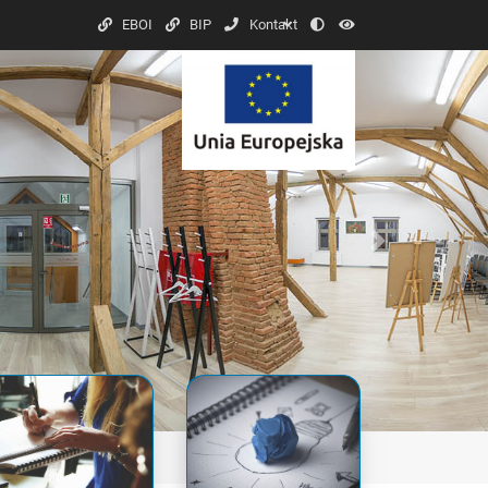
Kontrast
Font
EBOI
BIP
Kontakt
Next