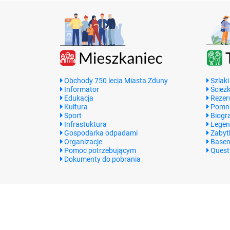
Obchody 750 lecia Miasta Zduny
Szlaki
Informator
Ścieżk
Edukacja
Rezer
Kultura
Pomni
Sport
Biogr
Infrastuktura
Legen
Gospodarka odpadami
Zabyt
Organizacje
Basen
Pomoc potrzebującym
Quest
Dokumenty do pobrania