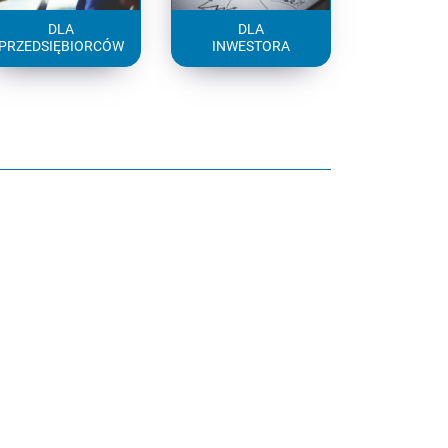
DLA
DLA
PRZEDSIĘBIORCÓW
INWESTORA