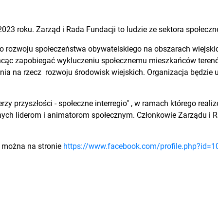
 roku. Zarząd i Rada Fundacji to ludzie ze sektora społeczne
 rozwoju społeczeństwa obywatelskiego na obszarach wiejskic
 Chcąc zapobiegać wykluczeniu społecznemu mieszkańców teren
ania na rzecz rozwoju środowisk wiejskich. Organizacja będzie
rzy przyszłości - społeczne interregio" , w ramach którego real
ych liderom i animatorom społecznym. Członkowie Zarządu i Ra
ć można na stronie
https://www.facebook.com/profile.php?id