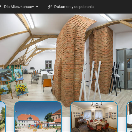
Dla Mieszkańców
Dokumenty do pobrania