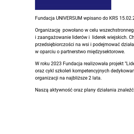
Fundacja UNIVERSUM wpisano do KRS 15.02.2023
Organizację powołano w celu wszechstronnego
i zaangażowanie liderów i liderek wiejskich.
przedsiębiorczości na wsi i podejmować dział
w oparciu o partnerstwo międzysektorowe.
W roku 2023 Fundacja realizowała projekt "Lide
oraz cykl szkoleń kompetencyjnych dedykowan
organizacji na najbliższe 2 lata.
Naszą aktywność oraz plany działania znaleź