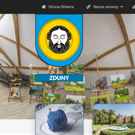
Strona Główna
Nasze serwisy
Previous