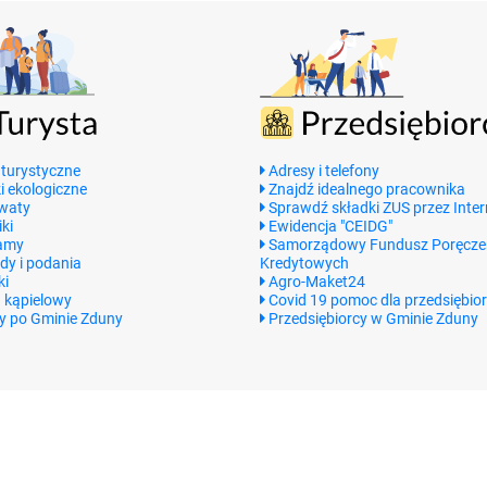
 turystyczne
Adresy i telefony
i ekologiczne
Znajdź idealnego pracownika
waty
Sprawdź składki ZUS przez Inter
ki
Ewidencja "CEIDG"
amy
Samorządowy Fundusz Poręcze
dy i podania
Kredytowych
ki
Agro-Maket24
 kąpielowy
Covid 19 pomoc dla przedsiębio
y po Gminie Zduny
Przedsiębiorcy w Gminie Zduny